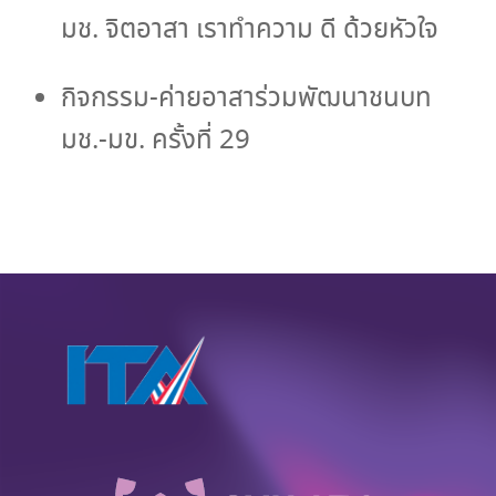
มช. จิตอาสา เราทำความ ดี ด้วยหัวใจ
กิจกรรม-ค่ายอาสาร่วมพัฒนาชนบท
มช.-มข. ครั้งที่ 29